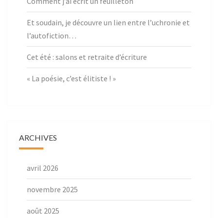
Comment j’ai écrit un feuilleton
Et soudain, je découvre un lien entre l’uchronie et
l’autofiction…
Cet été : salons et retraite d’écriture
« La poésie, c’est élitiste ! »
ARCHIVES
avril 2026
novembre 2025
août 2025