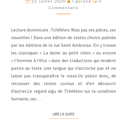
22 Juillet 2020
Cgarand
0
Commentaire
Lecture dominicale : Tchékhov. Mais pas ses pièces, ses
nouvelles ! Dans une édition de textes choisis publiée
par les éditions de la rue Saint Ambroise. On y trouve
les classiques « La dame au petit chien » ou encore
« l’homme à l’étui » dans des traductions qui rendent
justice au texte :une langue qui n’accroche pas et ne
laisse pas transparaître le russe.Un plaisir donc, de
retrouver des textes connus et d’en découvrir
d’autres.Le regard aigu de Tchékhov sur la condition
humaine, ses…
LIRE LA SUITE
LIRE LA SUITE