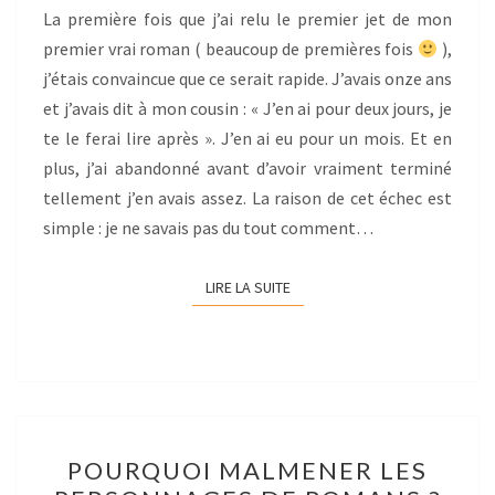
La première fois que j’ai relu le premier jet de mon
premier vrai roman ( beaucoup de premières fois
),
j’étais convaincue que ce serait rapide. J’avais onze ans
et j’avais dit à mon cousin : « J’en ai pour deux jours, je
te le ferai lire après ». J’en ai eu pour un mois. Et en
plus, j’ai abandonné avant d’avoir vraiment terminé
tellement j’en avais assez. La raison de cet échec est
simple : je ne savais pas du tout comment…
LIRE LA SUITE
LIRE LA SUITE
POURQUOI
POURQUOI MALMENER LES
MALMENER