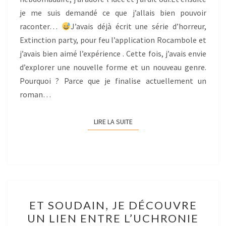
je me suis demandé ce que j’allais bien pouvoir
raconter…
J’avais déjà écrit une série d’horreur,
Extinction party, pour feu l’application Rocambole et
j’avais bien aimé l’expérience . Cette fois, j’avais envie
d’explorer une nouvelle forme et un nouveau genre.
Pourquoi ? Parce que je finalise actuellement un
roman…
LIRE LA SUITE
LIRE LA SUITE
ET
ET SOUDAIN, JE DÉCOUVRE
SOUDAIN,
UN LIEN ENTRE L’UCHRONIE
JE