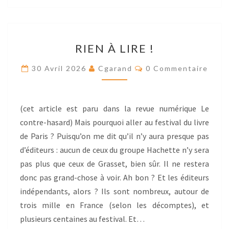
RIEN
RIEN À LIRE !
À
LIRE
Res
30 Avril 2026
Cgarand
0 Commentaire
!
(cet article est paru dans la revue numérique Le
contre-hasard) Mais pourquoi aller au festival du livre
de Paris ? Puisqu’on me dit qu’il n’y aura presque pas
d’éditeurs : aucun de ceux du groupe Hachette n’y sera
pas plus que ceux de Grasset, bien sûr. Il ne restera
donc pas grand-chose à voir. Ah bon ? Et les éditeurs
indépendants, alors ? Ils sont nombreux, autour de
trois mille en France (selon les décomptes), et
plusieurs centaines au festival. Et…