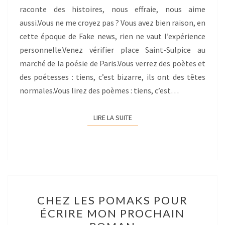
raconte des histoires, nous effraie, nous aime
aussi.Vous ne me croyez pas ? Vous avez bien raison, en
cette époque de Fake news, rien ne vaut l’expérience
personnelle.Venez vérifier place Saint-Sulpice au
marché de la poésie de Paris.Vous verrez des poètes et
des poétesses : tiens, c’est bizarre, ils ont des têtes
normales.Vous lirez des poèmes : tiens, c’est…
LIRE LA SUITE
LIRE LA SUITE
CHEZ
CHEZ LES POMAKS POUR
LES
ÉCRIRE MON PROCHAIN
POMAKS