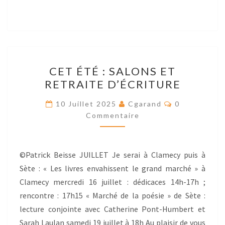
CET
CET ÉTÉ : SALONS ET
ÉTÉ
RETRAITE D’ÉCRITURE
:
SALONS
Res
10 Juillet 2025
Cgarand
0
ET
Commentaire
RETRAITE
D’ÉCRITURE
©Patrick Beisse JUILLET Je serai à Clamecy puis à
Sète : « Les livres envahissent le grand marché » à
Clamecy mercredi 16 juillet : dédicaces 14h-17h ;
rencontre : 17h15 « Marché de la poésie » de Sète :
lecture conjointe avec Catherine Pont-Humbert et
Sarah Laulan samedi 19 juillet à 18h Au plaisir de vous