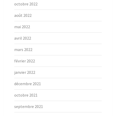
octobre 2022
août 2022
mai 2022
avril 2022
mars 2022
février 2022
janvier 2022
décembre 2021
octobre 2021
septembre 2021