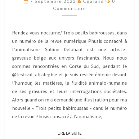
7 Septembre 2023
Cgarand
0
D’UN
Commentaire
TEXTE
Rendez-vous nocturne/ Trois petits babiroussas, dans
un numéro de la revue numérique Phusis consacré à
l’animalisme. Sabine Delahaut est une artiste-
graveuse belge aux univers fascinants. Nous nous
sommes rencontrées en Corse du Sud, pendant le
@festival_altaleghje et je suis restée éblouie devant
l’humour, les matières, la fluidité animalo-humaine
de ses gravures et leurs interrogations sociétales.
Alors quand on m’a demandé une illustration pour ma
nouvelle « Trois petits babiroussas » dans le numéro
de la revue Phusis consacré à l’animalisme,…
LIRE LA SUITE
LIRE LA SUITE