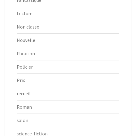
Fantastique
Lecture
Non classé
Nouvelle
Parution
Policier
Prix
recueil
Roman
salon
science-fiction