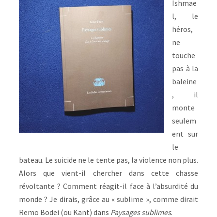
Ishmae
l, le
héros,
ne
touche
pas à la
baleine
, il
monte
seulem
ent sur
le
bateau. Le suicide ne le tente pas, la violence non plus.
Alors que vient-il chercher dans cette chasse
révoltante ? Comment réagit-il face à l’absurdité du
monde ? Je dirais, grâce au « sublime », comme dirait
Remo Bodei (ou Kant) dans
Paysages sublimes
.