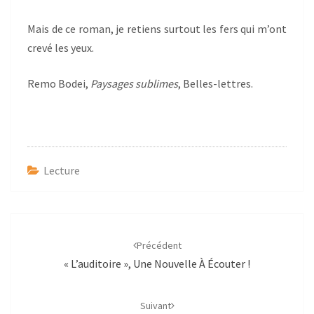
Mais de ce roman, je retiens surtout les fers qui m’ont
crevé les yeux.
Remo Bodei,
Paysages sublimes
, Belles-lettres.
Lecture
Navigation
d'article
Précédent
« L’auditoire », Une Nouvelle À Écouter !
Suivant