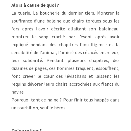
Alors à cause de quoi ?
La tuerie. La boucherie du dernier tiers. Montrer la
souffrance d’une baleine aux chairs tordues sous les
fers après l’avoir décrite allaitant son baleineau,
montrer le sang craché par l’évent après avoir
expliqué pendant des chapitres l’intelligence et la
sensibilité de l’animal, l’amitié des cétacés entre eux,
leur solidarité. Pendant plusieurs chapitres, des
dizaines de pages, ces hommes traquent, essoufflent,
font crever le cœur des léviathans et laissent les
requins dévorer leurs chairs accrochées aux flancs du
navire.
Pourquoi tant de haine ? Pour finir tous happés dans
un tourbillon, sauf le héros.
Qu’en retirer ?