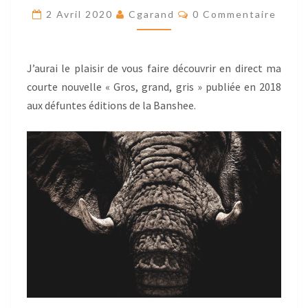
Res
21H
2 Avril 2020
Cgarand
0 Commentaire
SUR
LE
J’aurai le plaisir de vous faire découvrir en direct ma
GROUPE
courte nouvelle « Gros, grand, gris » publiée en 2018
FACEBOOK
aux défuntes éditions de la Banshee.
« L’HEURE
DU
CONTE »